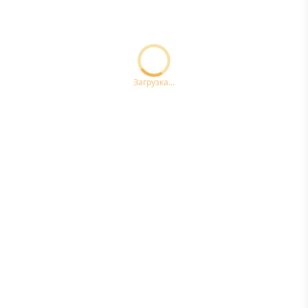
Loading...ccc
Загрузка...