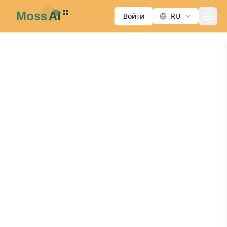
Войти
RU
men