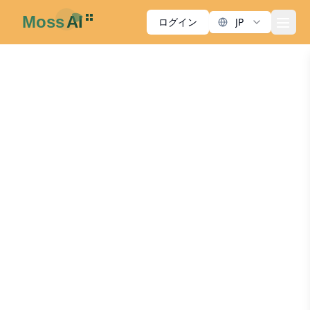
ログイン
JP
men