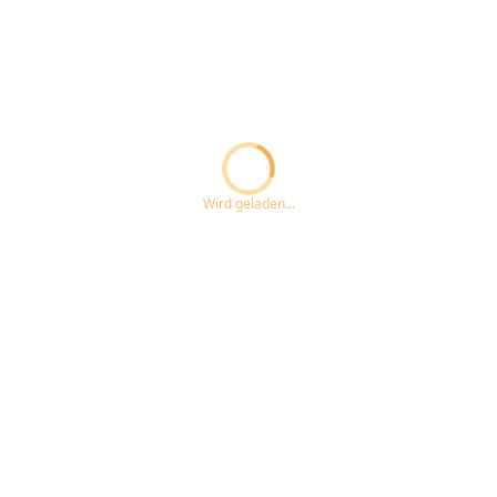
Loading...ccc
Wird geladen...