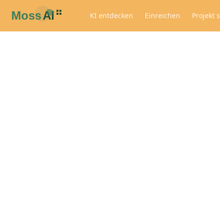
KI entdecken
Einreichen
Projekt 