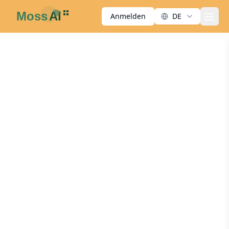
Anmelden
DE
men