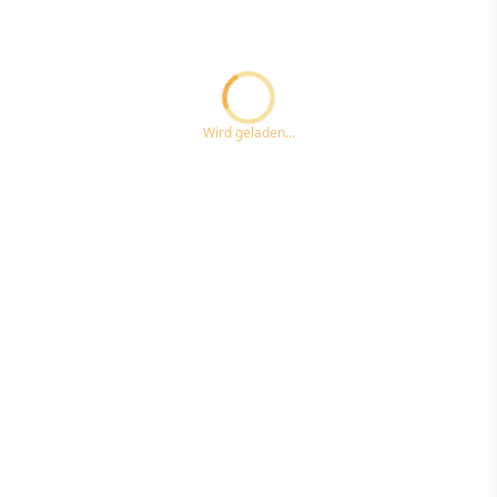
Loading...ccc
Wird geladen...