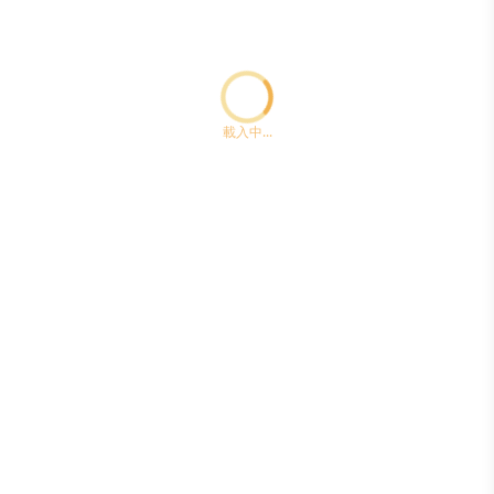
Loading...ccc
載入中...