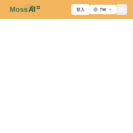
登入
TW
men