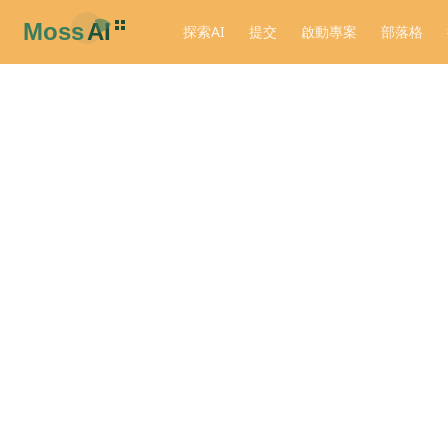
探索AI
提交
啟動專案
部落格