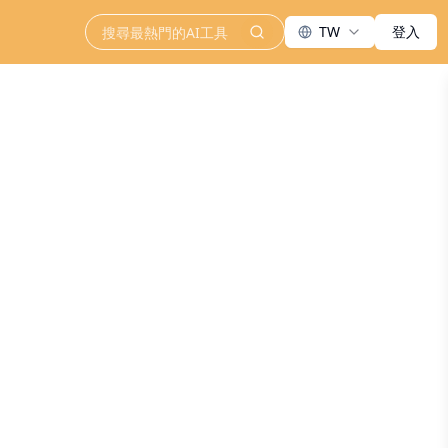
TW
登入
search