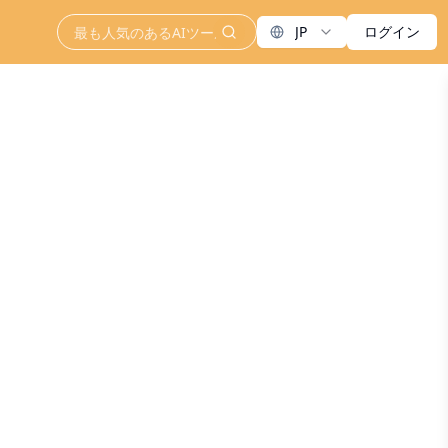
JP
ログイン
search