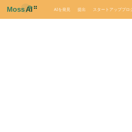
AIを発見
提出
スタートアッププロ