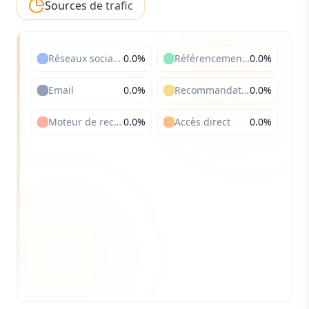
Sources de trafic
Réseaux sociaux
0.0
%
Référencement payant
0.0
%
Email
0.0
%
Recommandations
0.0
%
Moteur de recherche
0.0
%
Accès direct
0.0
%