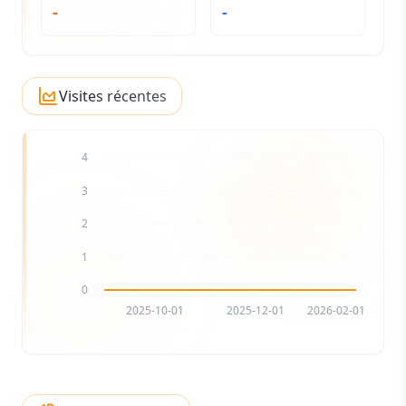
-
-
Visites récentes
4
3
2
1
0
2025-10-01
2025-12-01
2026-02-01