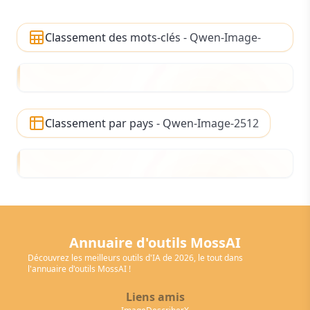
Classement des mots-clés - Qwen-Image-
2512
Classement par pays - Qwen-Image-2512
Annuaire d'outils MossAI
Découvrez les meilleurs outils d'IA de 2026, le tout dans
l'annuaire d'outils MossAI !
Liens amis