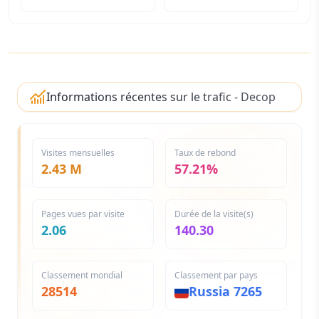
Informations récentes sur le trafic - Decopy
AI
Visites mensuelles
Taux de rebond
2.43 M
57.21%
Pages vues par visite
Durée de la visite(s)
2.06
140.30
Classement mondial
Classement par pays
28514
Russia
7265