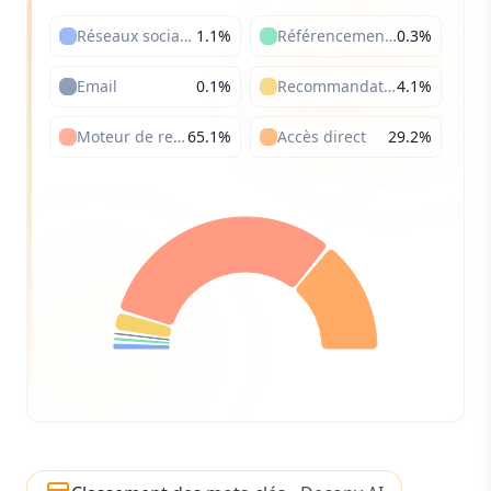
Réseaux sociaux
1.1
%
Référencement payant
0.3
%
Email
0.1
%
Recommandations
4.1
%
Moteur de recherche
65.1
%
Accès direct
29.2
%