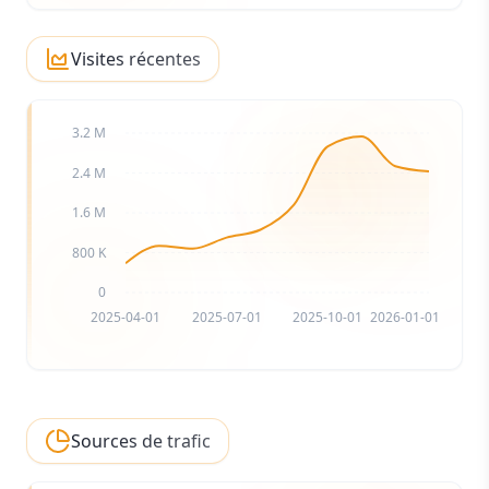
Visites récentes
3.2 M
2.4 M
1.6 M
800 K
0
2025-04-01
2025-07-01
2025-10-01
2026-01-01
Sources de trafic