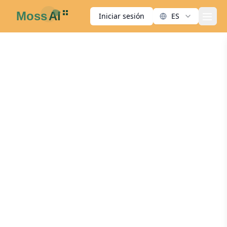
Iniciar sesión
ES
men