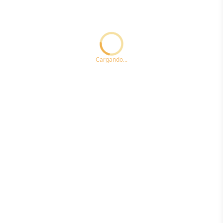
Loading...ccc
Cargando...