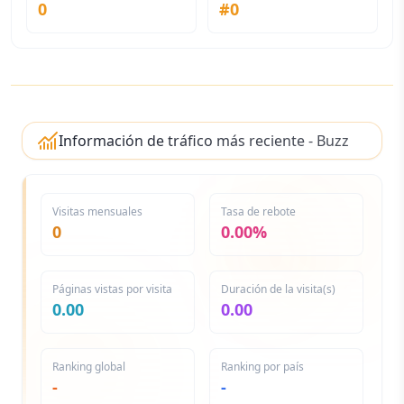
0
#
0
Información de tráfico más reciente - Buzz
Cut Filter
Visitas mensuales
Tasa de rebote
0
0.00%
Páginas vistas por visita
Duración de la visita(s)
0.00
0.00
Ranking global
Ranking por país
-
-