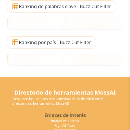
Ranking de palabras clave - Buzz Cut Filter
Ranking por país - Buzz Cut Filter
Directorio de herramientas MossAI
¡Descubre las mejores herramientas de IA de 2026 en el
directorio de herramientas MossAI!
Enlaces de interés
ImageDescriberX
RightAI Tools