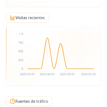
Visitas recientes
1 K
750
500
250
0
2025-03-01
2025-06-01
2025-09-01
2026-01-01
Fuentes de tráfico