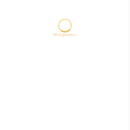
Loading...ccc
Wird geladen...