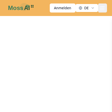
Anmelden
DE
men