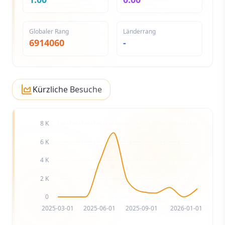
Globaler Rang
Länderrang
6914060
-
Kürzliche Besuche
8 K
6 K
4 K
2 K
0
2025-03-01
2025-06-01
2025-09-01
2026-01-01