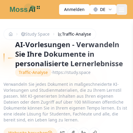
Anmelden
DE
men
Study Space
Traffic-Analyse
AI-Vorlesungen - Verwandeln
Sie Ihre Dokumente in
personalisierte Lernerlebnisse
Traffic-Analyse
https://study.space
Verwandeln Sie jedes Dokument in maßgeschneiderte KI-
Vorlesungen und Studienmaterialien, die zu Ihrem Lernstil
passen. Mit KI-generierten Inhalten aus Ihren eigenen
Dateien oder dem Zugriff auf über 100 Millionen öffentliche
Dokumente können Sie in Ihrem eigenen Tempo lernen. Es ist
eine ideale Lösung für Studenten, Fachleute und alle, die
bereit sind, ein Leben lang zu lernen.
Webseite besuchen