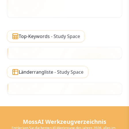
Top-Keywords - Study Space
Länderrangliste - Study Space
MossAI Werkzeugverzeichnis
Entdecken Sie die besten KI-Werkzeuge des Jahres 2026, alles im