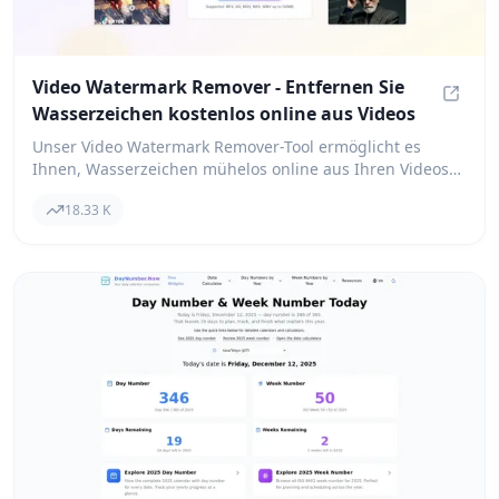
Video Watermark Remover - Entfernen Sie
Wasserzeichen kostenlos online aus Videos
Video 
Unser Video Watermark Remover-Tool ermöglicht es
Ihnen, Wasserzeichen mühelos online aus Ihren Videos
zu entfernen, und das Beste daran ist, dass es kostenlos
18.33 K
ist! Laden Sie einfach Ihr Video in einem beliebigen
Format hoch, und innerhalb von nur 2 Minuten haben Sie
eine watermarkfreie Version dank unserer
fortschrittlichen KI-gestützten Technologie. Wir
unterstützen gängige Formate wie MP4, AVI und MOV.