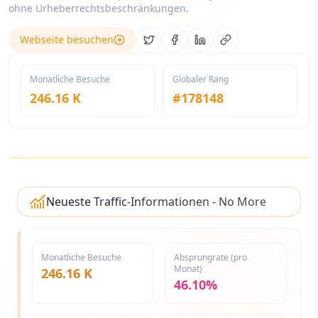
ohne Urheberrechtsbeschränkungen.
Webseite besuchen
Share on Twitter
Share on Facebook
Share on LinkedIn
Copy link
Monatliche Besuche
Globaler Rang
246.16 K
#
178148
Neueste Traffic-Informationen - No More
Copyright
Monatliche Besuche
Absprungrate (pro
Monat)
246.16 K
46.10%