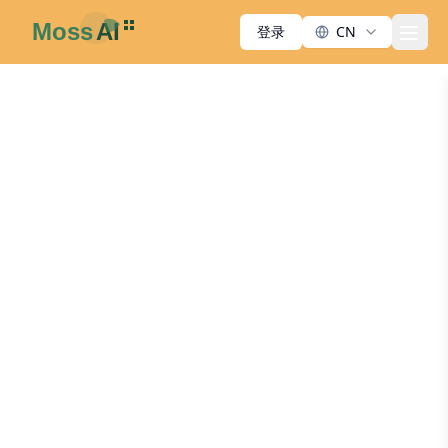
登录
CN
men