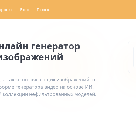
проект
Блог
Поиск
онлайн генератор
 изображений
2, а также потрясающих изображений от
форме генератора видео на основе ИИ.
й коллекции нефильтрованных моделей.