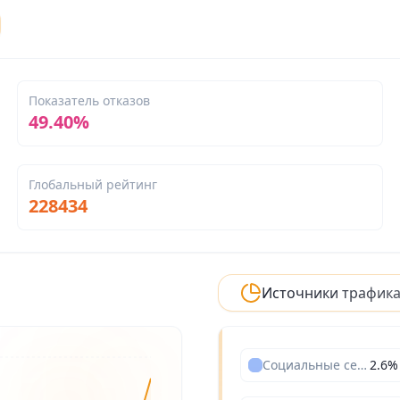
Показатель отказов
49.40%
Глобальный рейтинг
228434
Источники трафик
Социальные сети
2.6
%