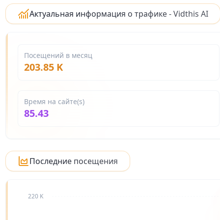
Актуальная информация о трафике - Vidthis AI
Посещений в месяц
203.85 K
Время на сайте(s)
85.43
Последние посещения
220 K