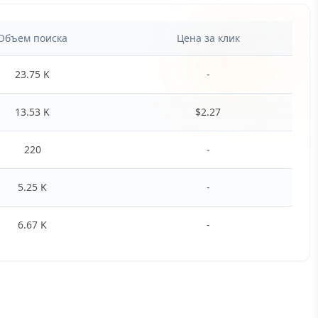
Объем поиска
Цена за клик
23.75 K
-
13.53 K
$
2.27
220
-
5.25 K
-
6.67 K
-