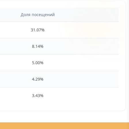
Доля посещений
31.07
%
8.14
%
5.00
%
4.29
%
3.43
%