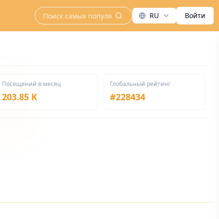
RU
Войти
search
Посещений в месяц
Глобальный рейтинг
203.85 K
#
228434