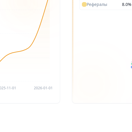
Рефералы
8.0
%
025-11-01
2026-01-01