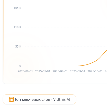
165 K
110 K
55 K
0
2025-06-01
2025-07-01
2025-08-01
2025-09-01
2025-10-01
2
Топ ключевых слов - Vidthis AI