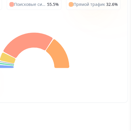
Поисковые системы
55.5
%
Прямой трафик
32.6
%