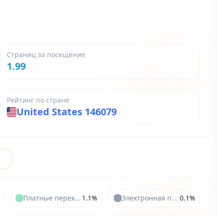
Страниц за посещение
1.99
Рейтинг по стране
United States
146079
а
Платные переходы
1.1
%
Электронная почта
0.1
%