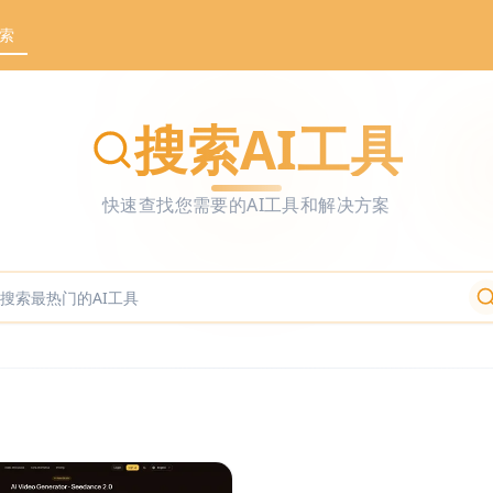
索
搜索AI工具
快速查找您需要的AI工具和解决方案