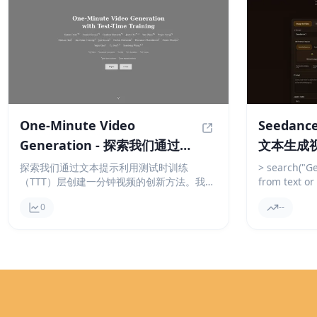
One-Minute Video
Seedanc
One-Minute Vi
Generation - 探索我们通过测
文本生成视
试时训练（TTT）层从文本提示
探索我们通过文本提示利用测试时训练
> search("G
（TTT）层创建一分钟视频的创新方法。我们
from text o
生成一分钟视频的新方法。
的方法优于Mamba 2和DeltaNet，提供了更
workflows. C
0
--
好的连贯性和更丰富的故事复杂性。
model access
generation.") Generate Seedance 2
频内容，从文本
作流程。请
点数和模型