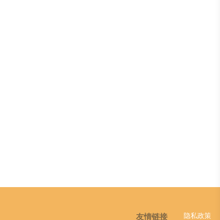
示生成一分钟视频的新方法。
本生成视频 + 图片生成视频
隐私政策
友情链接