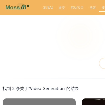
发现AI
提交
启动项目
博客
搜
找到 2 条关于"Video Generation"的结果